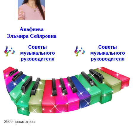
Анафиева
Эльмира Сейяровна
Советы
Советы
музыкального
музыкального
руководителя
руководителя
2809 просмотров