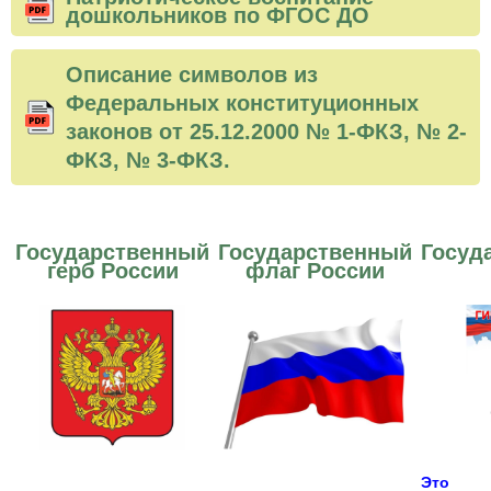
дошкольников по ФГОС ДО
Описание символов из
Федеральных конституционных
законов от 25.12.2000 № 1-ФКЗ, № 2-
ФКЗ, № 3-ФКЗ.
Государственный
Государственный
Госуд
герб России
флаг России
Это то