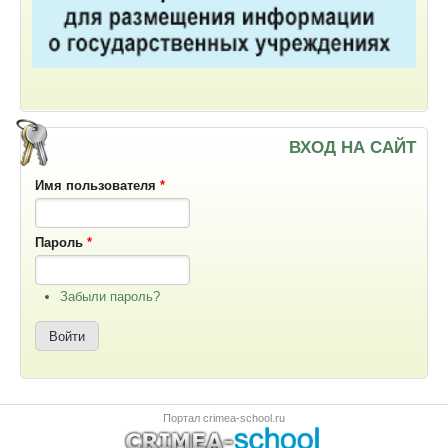
ВХОД НА САЙТ
Имя пользователя
*
Пароль
*
Забыли пароль?
Портал crimea-school.ru