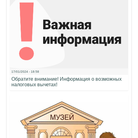
17/01/2024 - 18:58
Обратите внимание! Информация о возможных
налоговых вычетах!