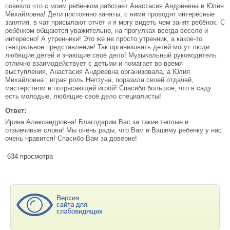
повезло что с моим ребёнком работает Анастасия Андреевна и Юлия
Михайловна! Дети постоянно заняты, с ними проводят интересные
занятия, в чат присылают отчёт и я могу видеть чем занят ребёнок. С
ребёнком общаются уважительно, на прогулках всегда весело и
интересно! А утренники! Это же не просто утренник, а какое-то
театральное представление! Так организовать детей могут люди
любящие детей и знающие своё дело! Музыкальный руководитель
отлично взаимодействует с детьми и помагает во время
выступления, Анастасия Андреевна организовала, а Юлия
Михайловна , играя роль Нептуна, поразила своей отдачей,
мастерством и потрясающей игрой! Спасибо большое, что в саду
есть молодые, любящие своё дело специалисты!
Ответ:
Ирина Александровна! Благодарим Вас за такие теплые и
отзывчивые слова! Мы очень рады, что Вам и Вашему ребенку у нас
очень нравится! Спасибо Вам за доверие!
634 просмотра