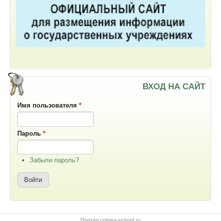
ВХОД НА САЙТ
Имя пользователя
*
Пароль
*
Забыли пароль?
Портал crimea-school.ru