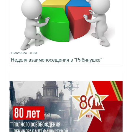
19/02/2024 - 11:33
Неделя взаимопосещения в "Рябинушке"