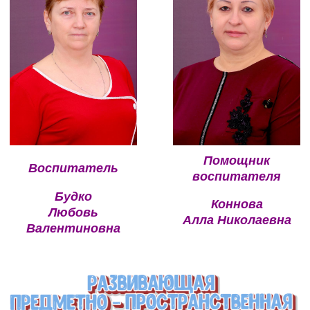
Помощник
Воспитатель
воспитателя
Будко
Коннова
Любовь
Алла Николаевна
Валентиновна